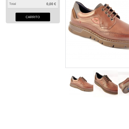
Total
0,00 €
CARRITO