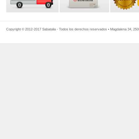
Copyright © 2012-2017
Sabatalia
- Todos los derechos reservados •
Magdalena 34
,
250