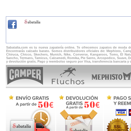
Sabatalia.com es tu nueva zapatería online. Te ofrecemos zapatos de moda de
Encontrarás calzado barato. Somos distribuidores oficiales de: Mephisto, Camp
Chiruca, Chicco, Skechers, Munich, Nike, Converse, Kangaroos, Toms, El Natur
Sancho, Termans, Tamicus, Calzamedi, Romika, Pie Santo, Arcopedico, Suave, Docto
y devolución gratis. Pago y reembolso seguro por Visa, transferencia bancaria y