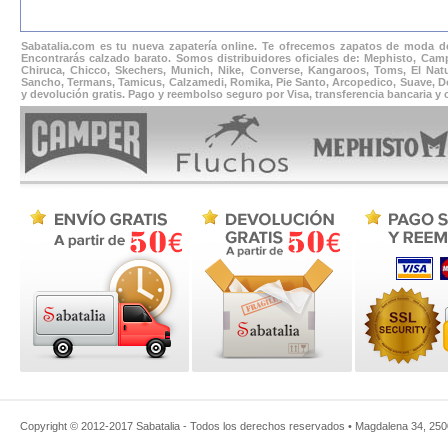
Sabatalia.com es tu nueva zapatería online. Te ofrecemos zapatos de moda de
Encontrarás calzado barato. Somos distribuidores oficiales de: Mephisto, Camp
Chiruca, Chicco, Skechers, Munich, Nike, Converse, Kangaroos, Toms, El Natur
Sancho, Termans, Tamicus, Calzamedi, Romika, Pie Santo, Arcopedico, Suave, Docto
y devolución gratis. Pago y reembolso seguro por Visa, transferencia bancaria y
Copyright © 2012-2017
Sabatalia
- Todos los derechos reservados •
Magdalena 34
,
250