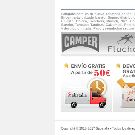
Sabatalia.com es tu nueva zapatería online.
Encontrarás calzado barato. Somos distribuid
Chiruca, Chicco, Skechers, Munich, Nike, Con
Sancho, Termans, Tamicus, Calzamedi, Romika, 
y devolución gratis. Pago y reembolso seguro 
Copyright © 2012-2017
Sabatalia
- Todos los dere