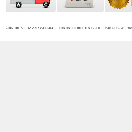
Copyright © 2012-2017
Sabatalia
- Todos los derechos reservados •
Magdalena 34
,
250