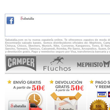
Sabatalia.com es tu nueva zapatería online. Te ofrecemos zapatos de moda de
Encontrarás calzado barato. Somos distribuidores oficiales de: Mephisto, Camp
Chiruca, Chicco, Skechers, Munich, Nike, Converse, Kangaroos, Toms, El Natur
Sancho, Termans, Tamicus, Calzamedi, Romika, Pie Santo, Arcopedico, Suave, Docto
y devolución gratis. Pago y reembolso seguro por Visa, transferencia bancaria y