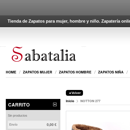
Tienda de Zapatos para mujer, hombre y niño. Zapatería onli
HOME
ZAPATOS MUJER
ZAPATOS HOMBRE
ZAPATOS NIÑA
◄Volver
Inicio
NOTTON 277
CARRITO
Sin productos
Envío
0,00 €