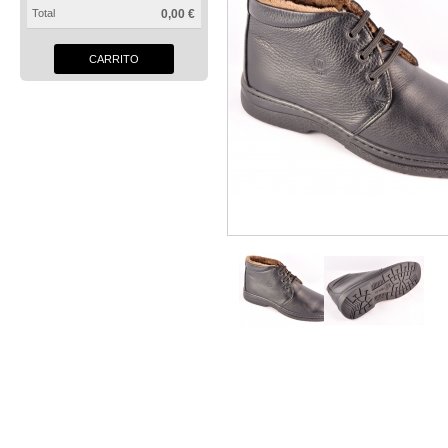
Total
0,00 €
CARRITO