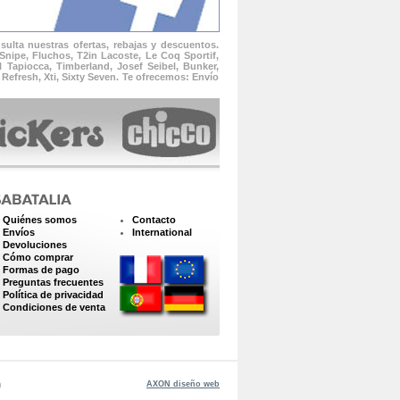
ulta nuestras ofertas, rebajas y descuentos.
Snipe, Fluchos, T2in Lacoste, Le Coq Sportif,
l Tapiocca, Timberland, Josef Seibel, Bunker,
Refresh, Xti, Sixty Seven. Te ofrecemos: Envío
Quiénes somos
Contacto
Envíos
International
Devoluciones
Cómo comprar
Formas de pago
Preguntas frecuentes
Política de privacidad
Condiciones de venta
m
AXON diseño web