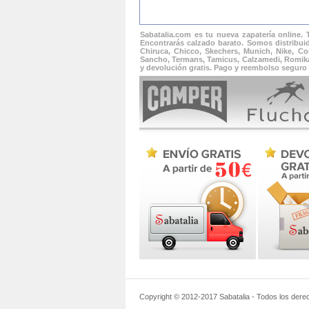
Sabatalia.com es tu nueva zapatería online.
Encontrarás calzado barato. Somos distribuid
Chiruca, Chicco, Skechers, Munich, Nike, Con
Sancho, Termans, Tamicus, Calzamedi, Romika, 
y devolución gratis. Pago y reembolso seguro 
Copyright © 2012-2017
Sabatalia
- Todos los dere