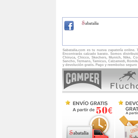
Sabatalia.com es tu nueva zapatería online.
Encontrarás calzado barato. Somos distribuid
Chiruca, Chicco, Skechers, Munich, Nike, Con
Sancho, Termans, Tamicus, Calzamedi, Romika, 
y devolución gratis. Pago y reembolso seguro 