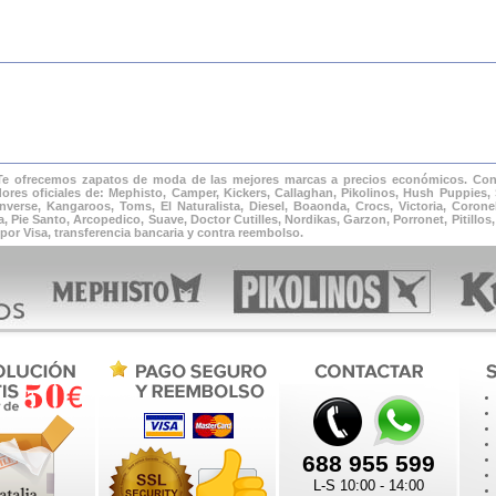
 Te ofrecemos zapatos de moda de las mejores marcas a precios económicos. Cons
ores oficiales de: Mephisto, Camper, Kickers, Callaghan, Pikolinos, Hush Puppies, 
verse, Kangaroos, Toms, El Naturalista, Diesel, Boaonda, Crocs, Victoria, Corone
Pie Santo, Arcopedico, Suave, Doctor Cutilles, Nordikas, Garzon, Porronet, Pitillos, 
por Visa, transferencia bancaria y contra reembolso.
688 955 599
L-S 10:00 - 14:00