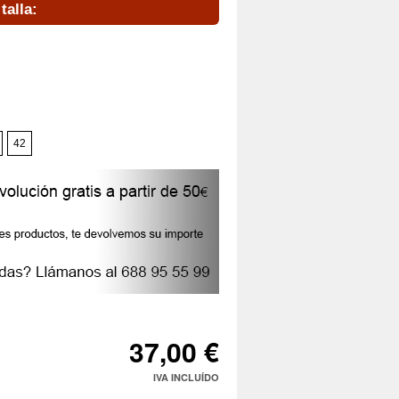
talla:
42
37,00 €
IVA INCLUÍDO