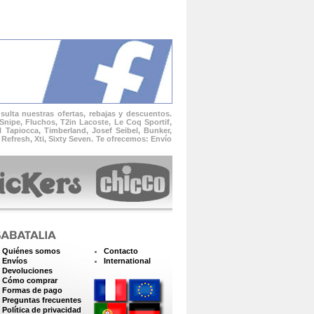
ulta nuestras ofertas, rebajas y descuentos.
Snipe, Fluchos, T2in Lacoste, Le Coq Sportif,
l Tapiocca, Timberland, Josef Seibel, Bunker,
Refresh, Xti, Sixty Seven. Te ofrecemos: Envío
Quiénes somos
Contacto
Envíos
International
Devoluciones
Cómo comprar
Formas de pago
Preguntas frecuentes
Política de privacidad