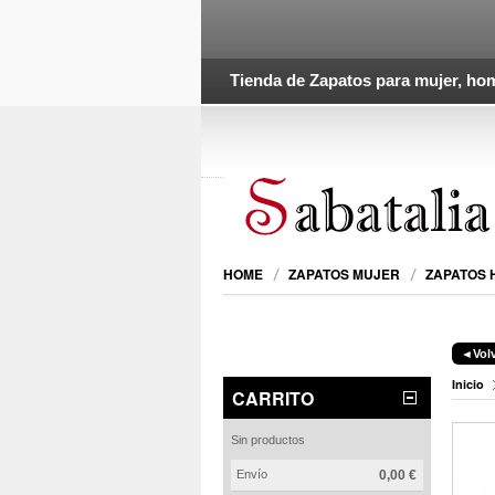
Tienda de Zapatos para mujer, hom
HOME
ZAPATOS MUJER
ZAPATOS
◄Volv
Inicio
CARRITO
Sin productos
Envío
0,00 €