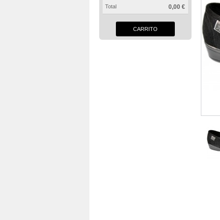
Total
0,00 €
CARRITO