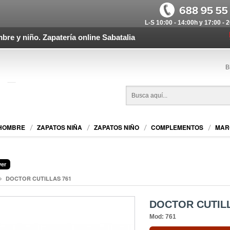
L-S 10:00 - 14:00h y 17:00 - 
bre y niño. Zapatería online Sabatalia
B
 HOMBRE
ZAPATOS NIÑA
ZAPATOS NIÑO
COMPLEMENTOS
MAR
er
DOCTOR CUTILLAS 761
DOCTOR CUTILL
Mod: 761