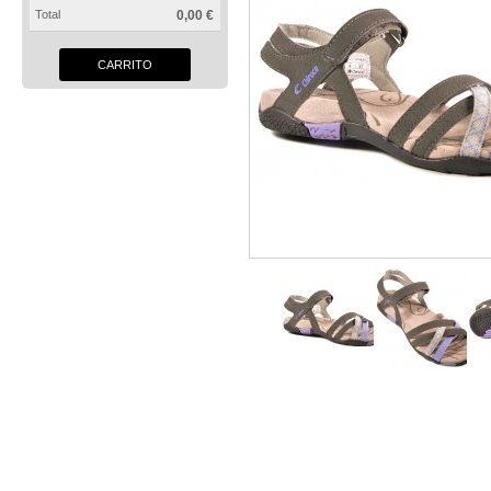
Total
0,00 €
CARRITO