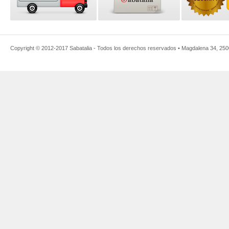
Copyright © 2012-2017
Sabatalia
- Todos los derechos reservados •
Magdalena 34
,
250