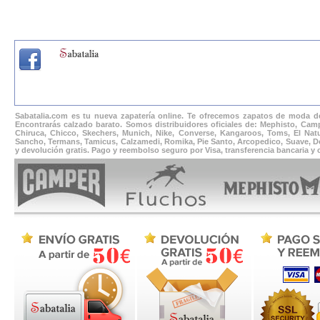
Sabatalia.com es tu nueva zapatería online. Te ofrecemos zapatos de moda de
Encontrarás calzado barato. Somos distribuidores oficiales de: Mephisto, Camp
Chiruca, Chicco, Skechers, Munich, Nike, Converse, Kangaroos, Toms, El Natur
Sancho, Termans, Tamicus, Calzamedi, Romika, Pie Santo, Arcopedico, Suave, Docto
y devolución gratis. Pago y reembolso seguro por Visa, transferencia bancaria y